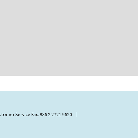
stomer Service Fax: 886 2 2721 9620