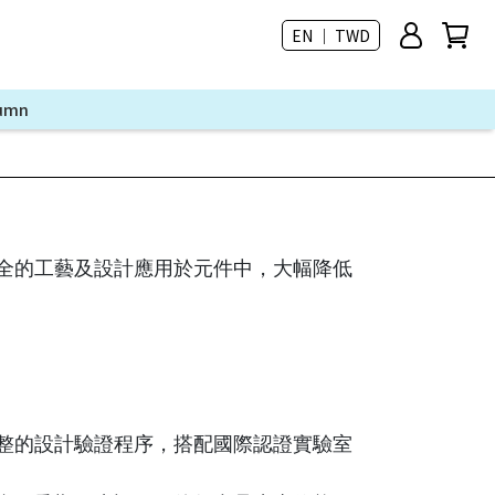
EN ｜ TWD
lumn
全的工藝及設計應用於元件中，大幅降低
整的設計驗證程序，搭配國際認證實驗室