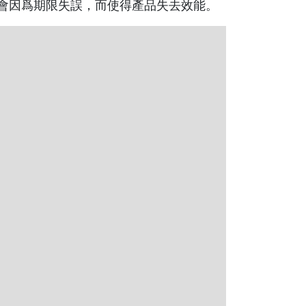
會因爲期限失誤，而使得產品失去效能。