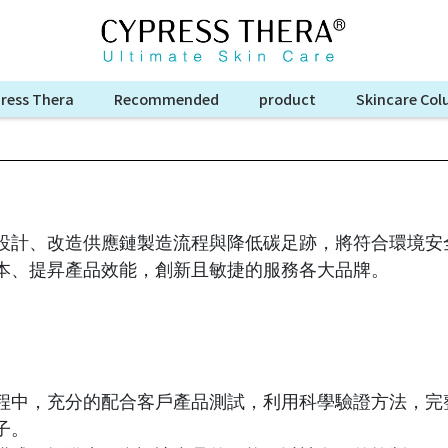
ress Thera
Recommended
product
Skincare Co
設計、改造供應鏈製造流程與降低碳足跡，將符合環境安
本、提昇產品效能，創新且敏捷的服務各大品牌。
程中，充分的配合客戶產品測試，利用科學驗證方法，完
子。