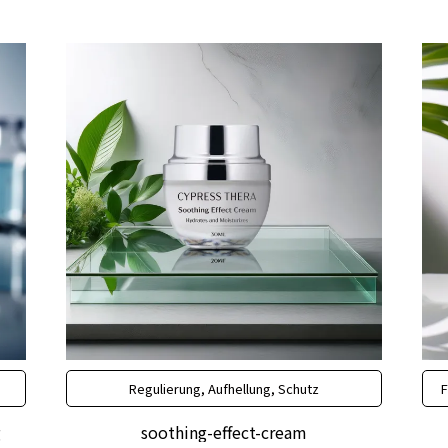
Regulierung, Aufhellung, Schutz
F
g
soothing-effect-cream