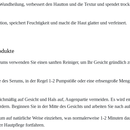
Wundheilung, verbessert den Hautton und die Textur und spendet troc
ktion, speichert Feuchtigkeit und macht die Haut glatter und verfeinert.
odukte
ums verwenden Sie einen sanften Reiniger, um Ihr Gesicht gründlich z
s Serums, in der Regel 1-2 Pumpstöße oder eine erbsengroße Menge
ichmäßig auf Gesicht und Hals auf, Augenpartie vermeiden. Es wird em
ern. Beginnen Sie in der Mitte des Gesichts und arbeiten Sie nach auß
m auf natürliche Weise einziehen, was normalerweise 1-2 Minuten dauer
er Hautpflege fortfahren.