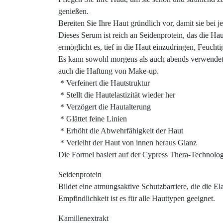
genießen.
Bereiten Sie Ihre Haut gründlich vor, damit sie bei j
Dieses Serum ist reich an Seidenprotein, das die Haut
ermöglicht es, tief in die Haut einzudringen, Feucht
Es kann sowohl morgens als auch abends verwendet w
auch die Haftung von Make-up.
＊Verfeinert die Hautstruktur
＊Stellt die Hautelastizität wieder her
＊Verzögert die Hautalterung
＊Glättet feine Linien
＊Erhöht die Abwehrfähigkeit der Haut
＊Verleiht der Haut von innen heraus Glanz
Die Formel basiert auf der Cypress Thera-Technolog
Seidenprotein
Bildet eine atmungsaktive Schutzbarriere, die die Ela
Empfindlichkeit ist es für alle Hauttypen geeignet.
Kamillenextrakt