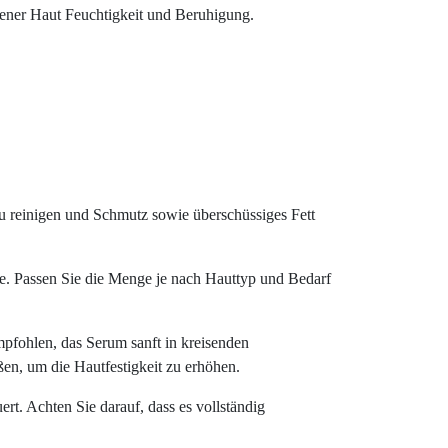
kener Haut Feuchtigkeit und Beruhigung.
u reinigen und Schmutz sowie überschüssiges Fett
. Passen Sie die Menge je nach Hauttyp und Bedarf
pfohlen, das Serum sanft in kreisenden
en, um die Hautfestigkeit zu erhöhen.
t. Achten Sie darauf, dass es vollständig