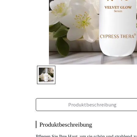
Produktbeschreibung
Produktbeschreibung
Pflegen Sie Ihre Haut, um sie schön und strahlend z