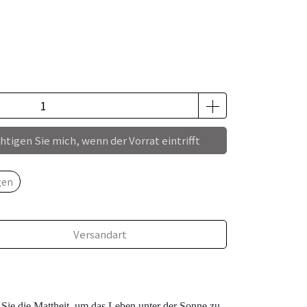
tigen Sie mich, wenn der Vorrat eintrifft
gen
Versandart
n Sie die Mattheit, um das Leben unter der Sonne zu