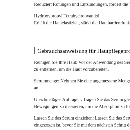
Reduziert Rötungen und Entzündungen, fördert die 
Hydroxypropyl Tetrahyclropyantiol
Erhält die Hautelastizität, stärkt die Hautbarrierefun
Gebrauchsanweisung für Hautpflegepr
Reinigen Sie Ihre Haut: Vor der Anwendung des Ser
zu entfernen, um die Haut vorzubereiten.
Serummenge: Nehmen Sie eine angemessene Menge de
an.
Gleichmäßiges Auftragen: Tragen Sie das Serum gle
Bewegungen zu massieren, um die Absorption zu förd
Lassen Sie das Serum einziehen: Lassen Sie das Seru
eingezogen ist, bevor Sie mit dem nächsten Schritt d