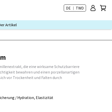
DE ｜ TWD
Der Artikel
um
illenextrakt, die eine wirksame Schutzbarriere
chtigkeit bewahren und einen porzellanartigen
sich vor Trockenheit und Falten durch
cherung / Hydration, Elastizität