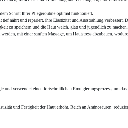
edem Schritt Ihrer Pflegeroutine optimal funktioniert.
 tief nährt und repariert, ihre Elastizität und Ausstrahlung verbessert.
igkeit zu speichern und die Haut weich, glatt und jugendlich zu machen.
erden, mit einer sanften Massage, um Hautstress abzubauen, wodurch 
ie und verwendet einen fortschrittlichen Emulgierungsprozess, um das
stizität und Festigkeit der Haut erhöht. Reich an Aminosäuren, reduzier