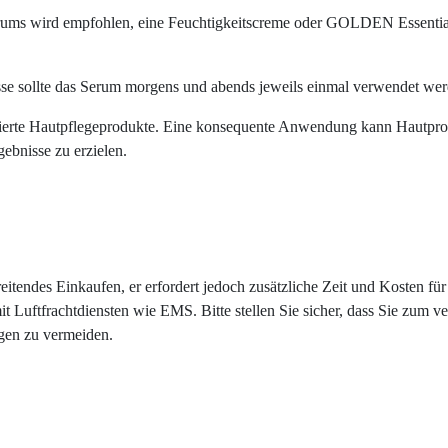
ms wird empfohlen, eine Feuchtigkeitscreme oder GOLDEN Essential 
se sollte das Serum morgens und abends jeweils einmal verwendet wer
rte Hautpflegeprodukte. Eine konsequente Anwendung kann Hautprobl
ebnisse zu erzielen.
hreitendes Einkaufen, er erfordert jedoch zusätzliche Zeit und Kosten 
mit Luftfrachtdiensten wie EMS. Bitte stellen Sie sicher, dass Sie zum v
gen zu vermeiden.